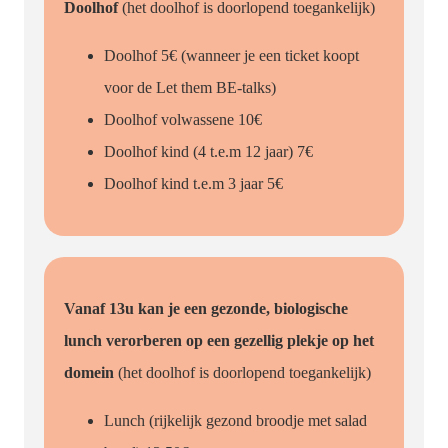
Doolhof
(het doolhof is doorlopend toegankelijk)
Doolhof 5€ (wanneer je een ticket koopt
voor de Let them BE-talks)
Doolhof volwassene 10€
Doolhof kind (4 t.e.m 12 jaar) 7€
Doolhof kind t.e.m 3 jaar 5€
Vanaf 13u kan je een gezonde, biologische
lunch verorberen op een gezellig plekje op het
domein
(het doolhof is doorlopend toegankelijk)
Lunch (rijkelijk gezond broodje met salad