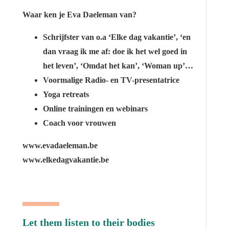
Waar ken je Eva Daeleman van?
Schrijfster van o.a ‘Elke dag vakantie’, ‘en
dan vraag ik me af: doe ik het wel goed in
het leven’, ‘Omdat het kan’, ‘Woman up’…
Voormalige Radio- en TV-presentatrice
Yoga retreats
Online trainingen en webinars
Coach voor vrouwen
www.evadaeleman.be
www.elkedagvakantie.be
Let them listen to their bodies