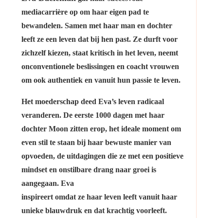
mediacarrière op om haar eigen pad te
bewandelen. Samen met haar man en dochter
leeft ze een leven dat bij hen past. Ze durft voor
zichzelf kiezen, staat kritisch in het leven, neemt
onconventionele beslissingen en coacht vrouwen
om ook authentiek en vanuit hun passie te leven.
Het moederschap deed Eva’s leven radicaal
veranderen. De eerste 1000 dagen met haar
dochter Moon zitten erop, het ideale moment om
even stil te staan bij haar bewuste manier van
opvoeden, de uitdagingen die ze met een positieve
mindset en onstilbare drang naar groei is
aangegaan. Eva
inspireert omdat ze haar leven leeft vanuit haar
unieke blauwdruk en dat krachtig voorleeft.