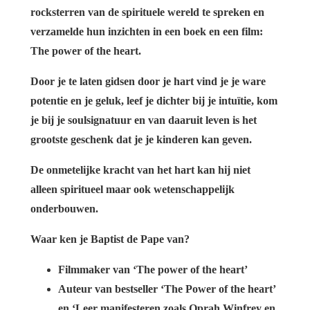
rocksterren van de spirituele wereld te spreken en
verzamelde hun inzichten in een boek en een film:
The power of the heart.
Door je te laten gidsen door je hart vind je je ware
potentie en je geluk, leef je dichter bij je intuïtie, kom
je bij je soulsignatuur en van daaruit leven is het
grootste geschenk dat je je kinderen kan geven.
De onmetelijke kracht van het hart kan hij niet
alleen spiritueel maar ook wetenschappelijk
onderbouwen.
Waar ken je Baptist de Pape van?
Filmmaker van ‘The power of the heart’
Auteur van bestseller ‘The Power of the heart’
en ‘Leer manifesteren zoals Oprah Winfrey en