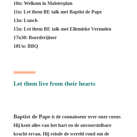
10u: Welkom in Maïsterplan
11u: Let them BE talk met Baptist de Pape
13u: Lunch
15u: Let them BE talk met Ellemieke Vermolen
17u30: Boerderijtoer
18Uu: BBQ
Let them live from their hearts
Baptist de Pape
is de connaisseur over onze coeur.
Hij kent alles van het hart en de onvoorstelbare
kracht ervan. Hij reisde de wereld rond om de