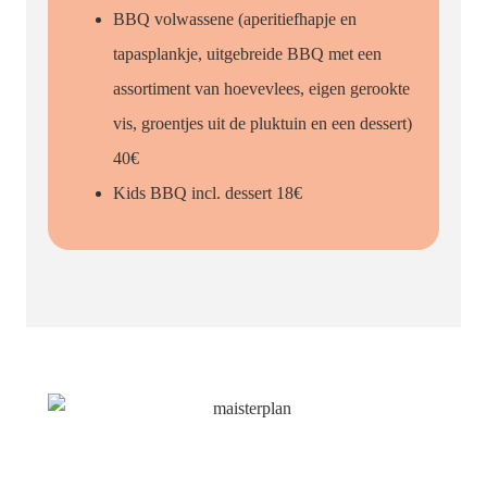
BBQ volwassene (aperitiefhapje en
tapasplankje, uitgebreide BBQ met een
assortiment van hoevevlees, eigen gerookte
vis, groentjes uit de pluktuin en een dessert)
40€
Kids BBQ incl. dessert 18€