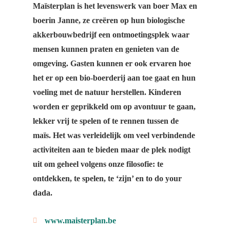
Maïsterplan
is het levenswerk van boer Max en
boerin Janne, ze creëren op hun biologische
akkerbouwbedrijf een ontmoetingsplek waar
mensen kunnen praten en genieten van de
omgeving. Gasten kunnen er ook ervaren hoe
het er op een bio-boerderij aan toe gaat en hun
voeling met de natuur herstellen. Kinderen
worden er geprikkeld om op avontuur te gaan,
lekker vrij te spelen of te rennen tussen de
maïs. Het was verleidelijk om veel verbindende
activiteiten aan te bieden maar de plek nodigt
uit om geheel volgens onze filosofie: te
ontdekken, te spelen, te ‘zijn’ en to do your
dada.
www.maisterplan.be