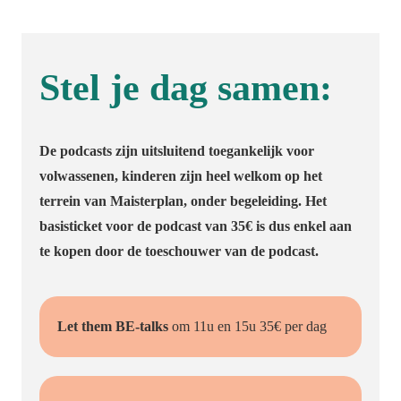
Stel je dag samen:
De podcasts zijn uitsluitend toegankelijk voor
volwassenen, kinderen zijn heel welkom op het
terrein van Maisterplan, onder begeleiding. Het
basisticket voor de podcast van 35€ is dus enkel aan
te kopen door de toeschouwer van de podcast.
Let them BE-talks
om 11u en 15u 35€ per dag