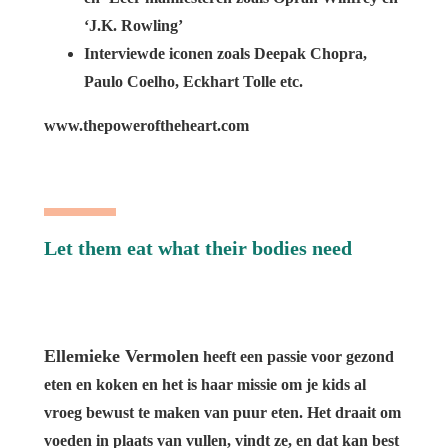
‘J.K. Rowling’
Interviewde iconen zoals Deepak Chopra,
Paulo Coelho, Eckhart Tolle etc.
www.thepoweroftheheart.com
Let them eat what their bodies need
Ellemieke Vermolen
heeft een passie voor gezond
eten en koken en het is haar missie om je kids al
vroeg bewust te maken van puur eten. Het draait om
voeden in plaats van vullen, vindt ze, en dat kan best