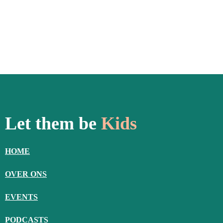
Let them be
Kids
HOME
OVER ONS
EVENTS
PODCASTS