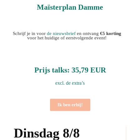
Maïsterplan Damme
Schrijf je in voor
de nieuwsbrief
en ontvang
€5 korting
voor het huidige of eerstvolgende event!
Prijs talks: 35,79 EUR
excl. de extra’s
Ik ben erbij!
Dinsdag 8/8