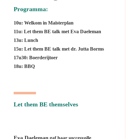
Programma:
10u: Welkom in Maïsterplan
11u: Let them BE talk met Eva Daeleman
13u: Lunch
15u: Let them BE talk met dr. Jutta Borms
17u30: Boerderijtoer
18u: BBQ
Let them BE themselves
Eva Daeleman
gaf haar succesvolle